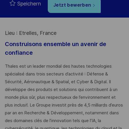
Speichern
Jetzt bewerben
Lieu : Etrelles, France
Construisons ensemble un avenir de
confiance
Thales est un leader mondial des hautes technologies
spécialisé dans trois secteurs d’activité : Défense &
Sécurité, Aéronautique & Spatial, et Cyber & Digital. Il
développe des produits et solutions qui contribuent à un
monde plus sûr, plus respectueux de l’environnement et
plus inclusif. Le Groupe investit près de 4,5 milliards d’euros
par an en Recherche & Développement, notamment dans
des domaines clés de l’innovation tels que l’IA, la
cybersécurité, le quantique, les technologies du cloud et la