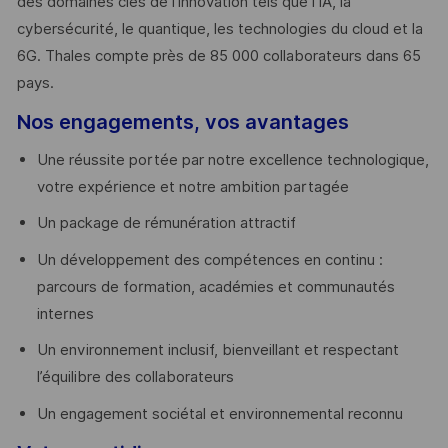
des domaines clés de l’innovation tels que l’IA, la
cybersécurité, le quantique, les technologies du cloud et la
6G. Thales compte près de 85 000 collaborateurs dans 65
pays. ​
Nos engagements, vos avantages
Une réussite portée par notre excellence technologique,
votre expérience et notre ambition partagée
Un package de rémunération attractif
Un développement des compétences en continu :
parcours de formation, académies et communautés
internes
Un environnement inclusif, bienveillant et respectant
l’équilibre des collaborateurs
Un engagement sociétal et environnemental reconnu