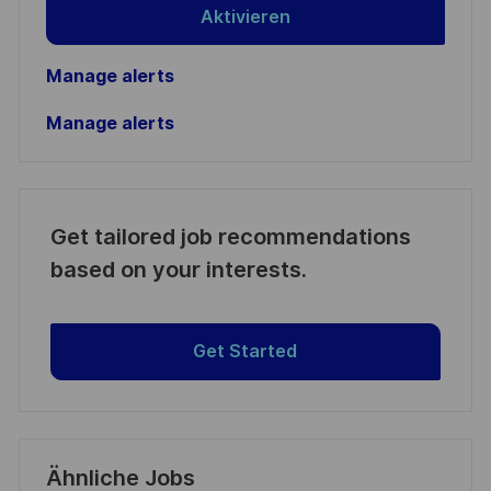
Aktivieren
Manage alerts
Manage alerts
Get tailored job recommendations
based on your interests.
Get Started
Ähnliche Jobs