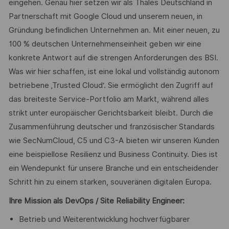
eingehen. Genau hier setzen wir als Thales Deutschland in
Partnerschaft mit Google Cloud und unserem neuen, in
Gründung befindlichen Unternehmen an. Mit einer neuen, zu
100 % deutschen Unternehmenseinheit geben wir eine
konkrete Antwort auf die strengen Anforderungen des BSI.
Was wir hier schaffen, ist eine lokal und vollständig autonom
betriebene ‚Trusted Cloud‘. Sie ermöglicht den Zugriff auf
das breiteste Service-Portfolio am Markt, während alles
strikt unter europäischer Gerichtsbarkeit bleibt. Durch die
Zusammenführung deutscher und französischer Standards
wie SecNumCloud, C5 und C3-A bieten wir unseren Kunden
eine beispiellose Resilienz und Business Continuity. Dies ist
ein Wendepunkt für unsere Branche und ein entscheidender
Schritt hin zu einem starken, souveränen digitalen Europa.
Ihre Mission als DevOps / Site Reliability Engineer:
Betrieb und Weiterentwicklung hochverfügbarer