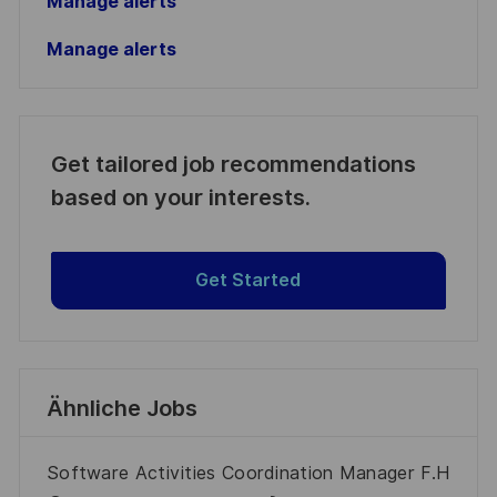
Manage alerts
Manage alerts
Get tailored job recommendations
based on your interests.
Get Started
Ähnliche Jobs
Software Activities Coordination Manager F.H