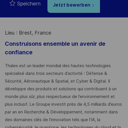
Speichern
Jetzt bewerben
Lieu : Brest, France
Construisons ensemble un avenir de
confiance
Thales est un leader mondial des hautes technologies
spécialisé dans trois secteurs d’activité : Défense &
Sécurité, Aéronautique & Spatial, et Cyber & Digital. Il
développe des produits et solutions qui contribuent à un
monde plus sûr, plus respectueux de l’environnement et
plus inclusif. Le Groupe investit près de 4,5 milliards d’euros
par an en Recherche & Développement, notamment dans
des domaines clés de l’innovation tels que l’IA, la
cybersécurité, le quantique, les technologies du cloud et la