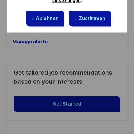
Einstellungen
.
Aktivieren
Ablehnen
Zustimmen
Manage alerts
Manage alerts
Get tailored job recommendations
based on your interests.
Get Started