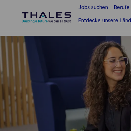
Jobs suchen
Berufe
Zum Hauptinhalt springen
Entdecke unsere Länd
-
-