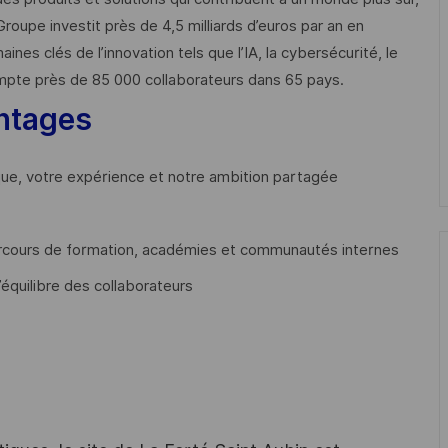
Groupe investit près de 4,5 milliards d’euros par an en
 clés de l’innovation tels que l’IA, la cybersécurité, le
mpte près de 85 000 collaborateurs dans 65 pays. ​
ntages
que, votre expérience et notre ambition partagée
cours de formation, académies et communautés internes
’équilibre des collaborateurs