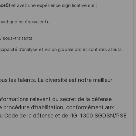
ac+5)
et avez une expérience significative sur :
autique ou équivalent),
/ sous-traitants
 capacité d’analyse et vision globale projet sont des atouts
s les talents. La diversité est notre meilleur
nformations relevant du secret de la défense
une procédure d’habilitation, conformément aux
s du Code de la défense et de l’IGI 1300 SGDSN/PSE