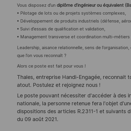
Vous disposez d’un
diplôme d’ingénieur ou équivalent (B
• Pilotage de lots ou de projets systèmes complexes,
• Développement de produits industriels (défense, aéron
• Suivi d’essais de qualification et validation,
• Management transverse et coordination multi-métiers 
Leadership, aisance relationnelle, sens de l’organisation,
que l’on vous reconnaît ?
Alors ce poste est fait pour vous !
Thales, entreprise Handi-Engagée, reconnait tou
atout. Postulez et rejoignez nous !
Le poste pouvant nécessiter d'accéder à des i
nationale, la personne retenue fera l'objet d'
dispositions des articles R.2311-1 et suivant
du 09 août 2021.