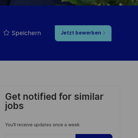
Speichern
Jetzt bewerben
Get notified for similar
jobs
You'll receive updates once a week
Enter