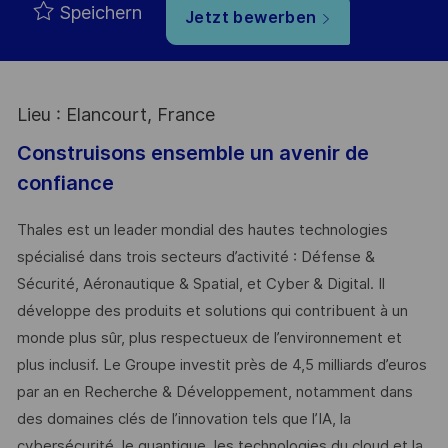
Speichern
Jetzt bewerben
Lieu : Elancourt, France
Construisons ensemble un avenir de
confiance
Thales est un leader mondial des hautes technologies
spécialisé dans trois secteurs d’activité : Défense &
Sécurité, Aéronautique & Spatial, et Cyber & Digital. Il
développe des produits et solutions qui contribuent à un
monde plus sûr, plus respectueux de l’environnement et
plus inclusif. Le Groupe investit près de 4,5 milliards d’euros
par an en Recherche & Développement, notamment dans
des domaines clés de l’innovation tels que l’IA, la
cybersécurité, le quantique, les technologies du cloud et la