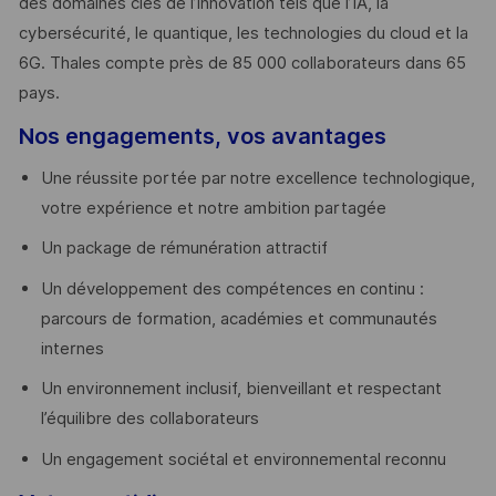
des domaines clés de l’innovation tels que l’IA, la
cybersécurité, le quantique, les technologies du cloud et la
6G. Thales compte près de 85 000 collaborateurs dans 65
pays. ​
Nos engagements, vos avantages
Une réussite portée par notre excellence technologique,
votre expérience et notre ambition partagée
Un package de rémunération attractif
Un développement des compétences en continu :
parcours de formation, académies et communautés
internes
Un environnement inclusif, bienveillant et respectant
l’équilibre des collaborateurs
Un engagement sociétal et environnemental reconnu