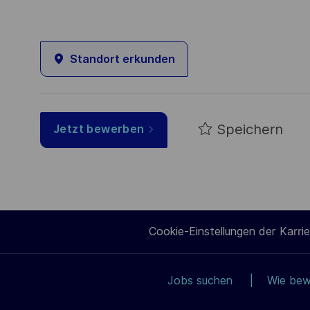
Standort erkunden
Speichern
Jetzt bewerben
Cookie-Einstellungen der Karrie
Jobs suchen
Wie bew