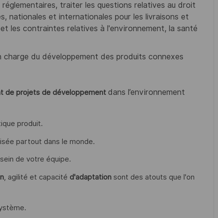
réglementaires, traiter les questions relatives au droit
es, nationales et internationales pour les livraisons et
et les contraintes relatives à l'environnement, la santé
n charge du développement des produits connexes
dans l’environnement
t de projets de développement
ique produit.
sée partout dans le monde.
u sein de votre équipe.
on
, agilité et capacité
d'adaptation
sont des atouts que l'on
système.