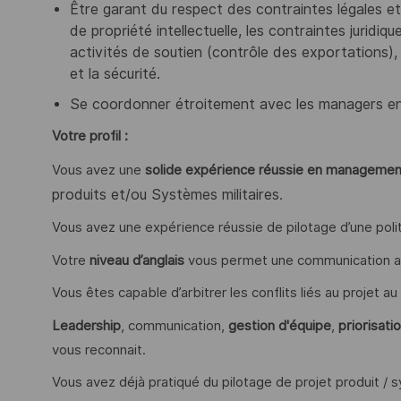
Être garant du respect des contraintes légales et 
de propriété intellectuelle, les contraintes juridiqu
activités de soutien (contrôle des exportations), 
et la sécurité.
Se coordonner étroitement avec les managers e
Votre profil :
Vous avez une
solide
expérience réussie en managemen
produits et/ou Systèmes militaires
.
Vous avez une expérience réussie de pilotage d’une polit
Votre
niveau d’anglais
vous permet une communication ai
Vous êtes capable d’arbitrer les conflits liés au projet a
Leadership
, communication,
gestion d'équipe
,
priorisati
vous reconnait.
Vous avez déjà pratiqué du pilotage de projet produit / 