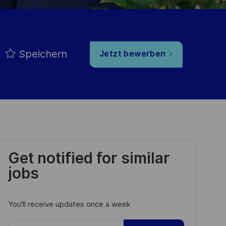
Speichern
Jetzt bewerben
Get notified for similar
jobs
You'll receive updates once a week
Enter