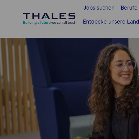
Jobs suchen
Berufe
Zum Hauptinhalt springen
Entdecke unsere Länd
-
-