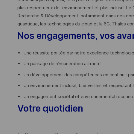
plus respectueux de l’environnement et plus inclusif. Le 
Recherche & Développement, notamment dans des domaines
quantique, les technologies du cloud et la 6G. Thales co
Nos engagements, vos ava
Une réussite portée par notre excellence technologi
Un package de rémunération attractif
Un développement des compétences en continu : par
Un environnement inclusif, bienveillant et respectant l
Un engagement sociétal et environnemental reconnu
Votre quotidien