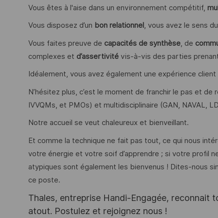
Vous êtes à l'aise dans un environnement compétitif,
mul
Vous disposez d’un
bon relationnel
, vous avez le sens d
Vous faites preuve de
capacités de synthèse
, de
commu
complexes et
d’assertivité
vis-à-vis des parties prenan
Idéalement, vous avez également une expérience client
N’hésitez plus, c’est le moment de franchir le pas et d
IVVQMs, et PMOs) et multidisciplinaire (GAN, NAVAL, LDT
Notre accueil se veut chaleureux et bienveillant.
Et comme la technique ne fait pas tout, ce qui nous inté
votre énergie et votre soif d’apprendre ; si votre profil
atypiques sont également les bienvenus ! Dites-nous sim
ce poste.
Thales, entreprise Handi-Engagée, reconnait tou
atout. Postulez et rejoignez nous !