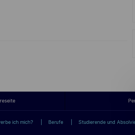
reseite
Pe
erbe ich mich?
Berufe
Studierende und Absolvi