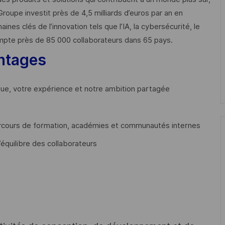
Groupe investit près de 4,5 milliards d’euros par an en
 clés de l’innovation tels que l’IA, la cybersécurité, le
mpte près de 85 000 collaborateurs dans 65 pays. ​
ntages
que, votre expérience et notre ambition partagée
cours de formation, académies et communautés internes
’équilibre des collaborateurs