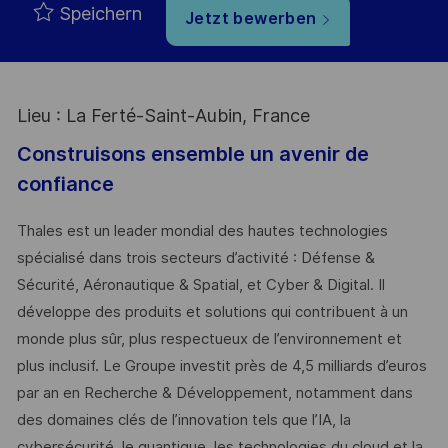
Speichern
Jetzt bewerben
Lieu : La Ferté-Saint-Aubin, France
Construisons ensemble un avenir de
confiance
Thales est un leader mondial des hautes technologies
spécialisé dans trois secteurs d’activité : Défense &
Sécurité, Aéronautique & Spatial, et Cyber & Digital. Il
développe des produits et solutions qui contribuent à un
monde plus sûr, plus respectueux de l’environnement et
plus inclusif. Le Groupe investit près de 4,5 milliards d’euros
par an en Recherche & Développement, notamment dans
des domaines clés de l’innovation tels que l’IA, la
cybersécurité, le quantique, les technologies du cloud et la