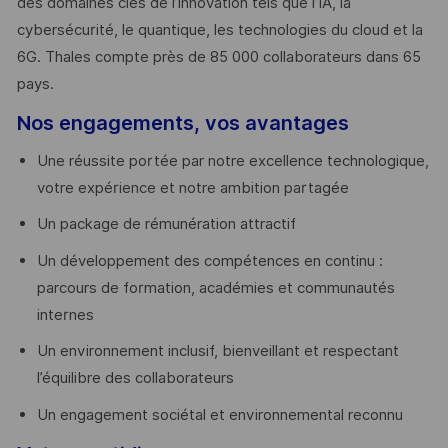
des domaines clés de l’innovation tels que l’IA, la
cybersécurité, le quantique, les technologies du cloud et la
6G. Thales compte près de 85 000 collaborateurs dans 65
pays. ​
Nos engagements, vos avantages
Une réussite portée par notre excellence technologique,
votre expérience et notre ambition partagée
Un package de rémunération attractif
Un développement des compétences en continu :
parcours de formation, académies et communautés
internes
Un environnement inclusif, bienveillant et respectant
l’équilibre des collaborateurs
Un engagement sociétal et environnemental reconnu