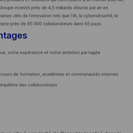
Groupe investit près de 4,5 milliards d’euros par an en
 clés de l’innovation tels que l’IA, la cybersécurité, le
mpte près de 85 000 collaborateurs dans 65 pays. ​
ntages
que, votre expérience et notre ambition partagée
cours de formation, académies et communautés internes
’équilibre des collaborateurs