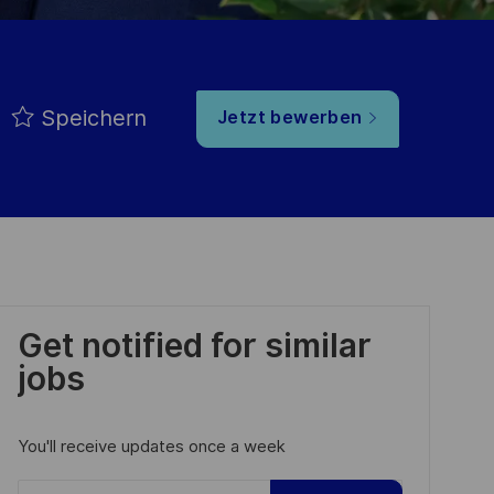
Speichern
Jetzt bewerben
Get notified for similar
jobs
You'll receive updates once a week
Enter