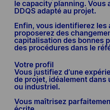
le capacity planning. Vous
DDQS adapté au projet.
Enfin, vous identifierez les
proposerez des changement
capitalisation des bonnes pr
des procédures dans le réfé
Votre profil
Vous justifiez d’une expéri
de projet, idéalement dans
ou industriel.
Vous maîtrisez parfaitement
écrite.