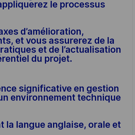
 appliquerez le processus
 axes d’amélioration,
s, et vous assurerez de la
atiques et de l’actualisation
rentiel du projet.
ence significative en gestion
 un environnement technique
 la langue anglaise, orale et