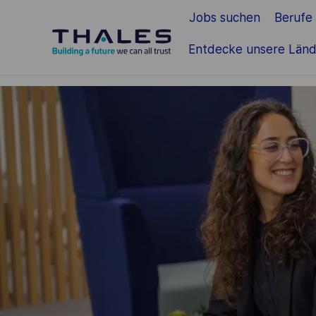
Jobs suchen
Berufe
Zum Hauptinhalt springen
Entdecke unsere Länd
-
-