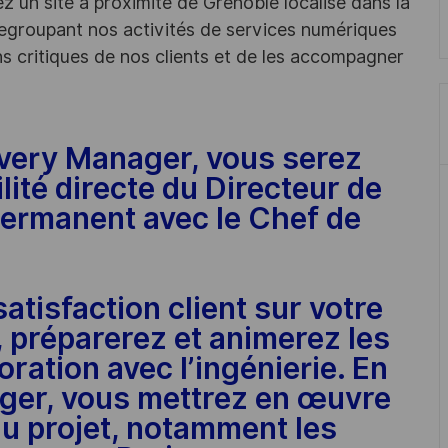
 un site à proximité de Grenoble localisé dans la
egroupant nos activités de services numériques
s critiques de nos clients et de les accompagner
ivery Manager, vous serez
lité directe du Directeur de
permanent avec le Chef de
atisfaction client sur votre
, préparerez et animerez les
oration avec l’ingénierie. En
ager, vous mettrez en œuvre
du projet, notamment les