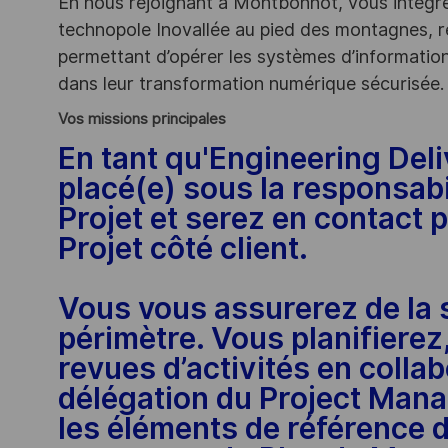
En nous rejoignant à Montbonnot, vous intégrez
technopole Inovallée au pied des montagnes, r
permettant d’opérer les systèmes d’information
dans leur transformation numérique sécurisée.
Vos missions principales
En tant qu'Engineering Del
placé(e) sous la responsabi
Projet et serez en contact 
Projet côté client.
Vous vous assurerez de la s
périmètre. Vous planifierez
revues d’activités en collab
délégation du Project Man
les éléments de référence 