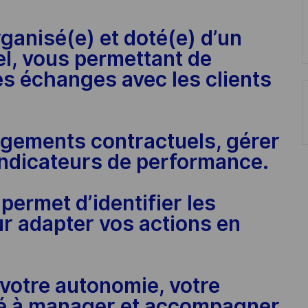
ganisé(e) et doté(e) d’un
el, vous permettant de
s échanges avec les clients
agements contractuels, gérer
 indicateurs de performance.
permet d’identifier les
ur adapter vos actions en
votre autonomie, votre
ité à manager et accompagner