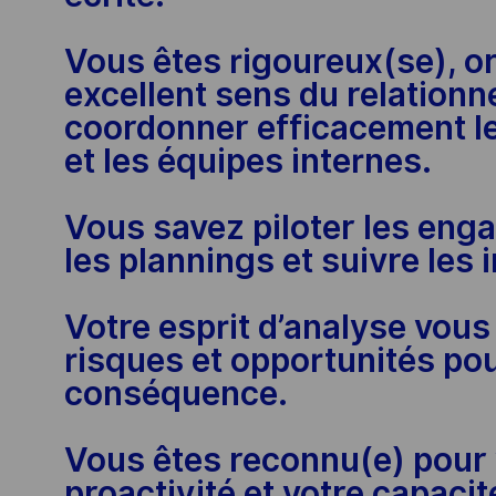
Vous êtes rigoureux(se), or
excellent sens du relationn
coordonner efficacement le
et les équipes internes.
Vous savez piloter les eng
les plannings et suivre les
Votre esprit d’analyse vous 
risques et opportunités po
conséquence.
Vous êtes reconnu(e) pour 
proactivité et votre capac