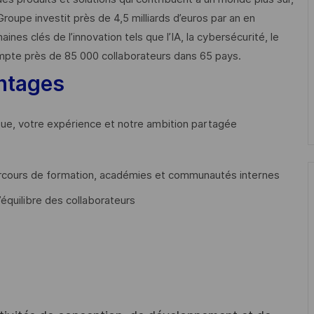
Groupe investit près de 4,5 milliards d’euros par an en
 clés de l’innovation tels que l’IA, la cybersécurité, le
mpte près de 85 000 collaborateurs dans 65 pays. ​
ntages
que, votre expérience et notre ambition partagée
cours de formation, académies et communautés internes
’équilibre des collaborateurs