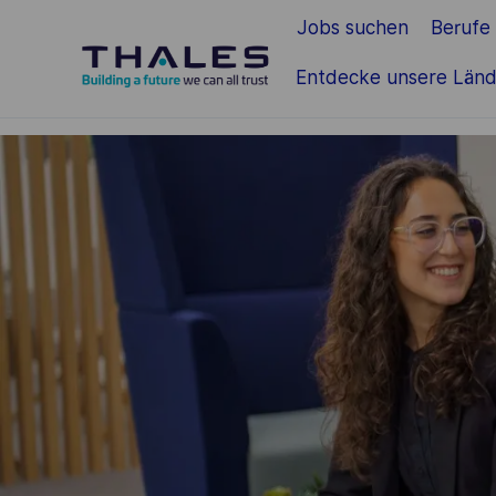
Jobs suchen
Berufe
Zum Hauptinhalt springen
Entdecke unsere Länd
-
-