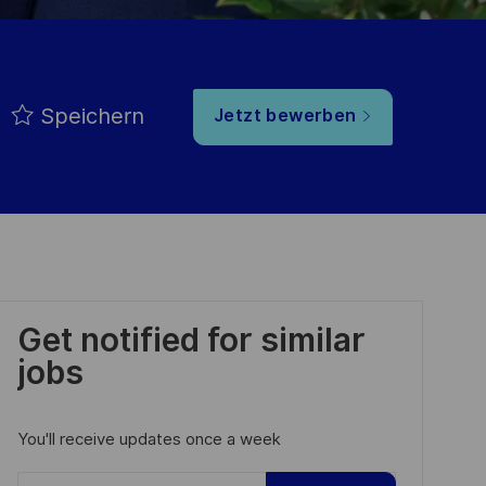
Speichern
Jetzt bewerben
Get notified for similar
jobs
You'll receive updates once a week
Enter