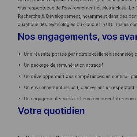
plus respectueux de l’environnement et plus inclusif. Le 
Recherche & Développement, notamment dans des domaines
quantique, les technologies du cloud et la 6G. Thales co
Nos engagements, vos ava
Une réussite portée par notre excellence technologi
Un package de rémunération attractif
Un développement des compétences en continu : par
Un environnement inclusif, bienveillant et respectant l
Un engagement sociétal et environnemental reconnu
Votre quotidien