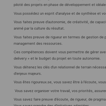
piloté des projets en phase de développement et idéale
Vous possédez un esprit d'analyse et de synthèse et vou
Vous faites preuve d’autonomie, de créativité, de capaci
animé par la culture du résultat.
Vous faites preuve de rigueur en termes de gestion de pr
management des ressources.
Ces compétences doivent vous permettre de gérer avec 
delivery » et le budget du projet en toute autonomie.
Vous détenez les clés d’un relationnel de terrain nécessa
d’enjeux majeurs.
Vous êtes rigoureux.se, vous savez être à l’écoute, vous
Vous savez organiser votre travail, vos priorités, assurer
Vous savez faire preuve d’écoute, de rigueur, de pragma
Vous savez prendre des d'initiatives adaptées.