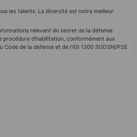
s les talents. La diversité est notre meilleur
nformations relevant du secret de la défense
une procédure d’habilitation, conformément aux
s du Code de la défense et de l’IGI 1300 SGDSN/PSE