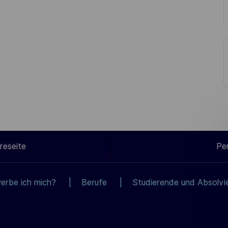
reseite
Pe
erbe ich mich?
Berufe
Studierende und Absolvi