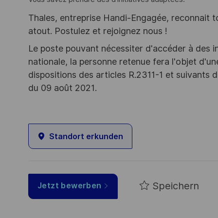
Thales, entreprise Handi-Engagée, reconnait tou
atout. Postulez et rejoignez nous !
Le poste pouvant nécessiter d'accéder à des i
nationale, la personne retenue fera l'objet d'
dispositions des articles R.2311-1 et suivant
du 09 août 2021.
Standort erkunden
Speichern
Jetzt bewerben