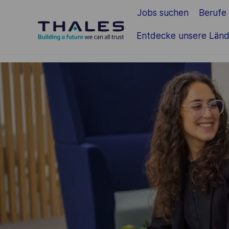
Jobs suchen
Berufe
Zum Hauptinhalt springen
Entdecke unsere Länd
-
-