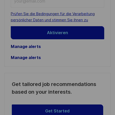
Email
address
Required
Prüfen Sie die Bedingungen für die Verarbeitung
(Required)
persönlicher Daten und stimmen Sie ihnen zu
Aktivieren
Manage alerts
Manage alerts
Get tailored job recommendations
based on your interests.
Get Started