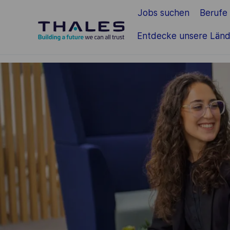
Jobs suchen
Berufe
Zum Hauptinhalt springen
Entdecke unsere Länd
-
-