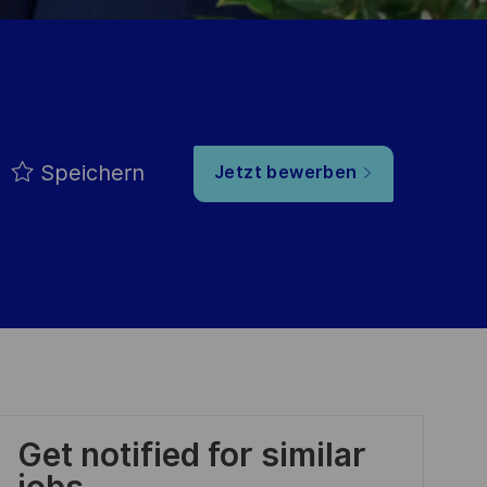
Speichern
Jetzt bewerben
Get notified for similar
jobs