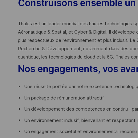
Construisons ensemble un 
Thales est un leader mondial des hautes technologies spé
Aéronautique & Spatial, et Cyber & Digital. Il développe 
plus respectueux de l’environnement et plus inclusif. Le 
Recherche & Développement, notamment dans des domaines
quantique, les technologies du cloud et la 6G. Thales co
Nos engagements, vos ava
Une réussite portée par notre excellence technologi
Un package de rémunération attractif
Un développement des compétences en continu : par
Un environnement inclusif, bienveillant et respectant l
Un engagement sociétal et environnemental reconnu