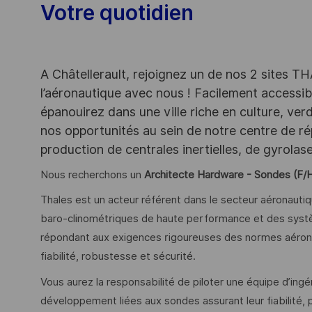
Votre quotidien
A Châtellerault, rejoignez un de nos 2 sites T
l’aéronautique avec nous ! Facilement accessibl
épanouirez dans une ville riche en culture, ve
nos opportunités au sein de notre centre de ré
production de centrales inertielles, de gyrola
Nous recherchons un
Architecte Hardware - Sondes (F/
Thales est un acteur référent dans le secteur aéronaut
baro-clinométriques de haute performance et des sys
répondant aux exigences rigoureuses des normes aéron
fiabilité, robustesse et sécurité.
Vous aurez la responsabilité de piloter une équipe d’ing
développement liées aux sondes assurant leur fiabilité,