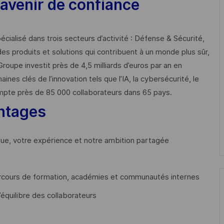
avenir de confiance
cialisé dans trois secteurs d’activité : Défense & Sécurité,
des produits et solutions qui contribuent à un monde plus sûr,
Groupe investit près de 4,5 milliards d’euros par an en
 clés de l’innovation tels que l’IA, la cybersécurité, le
mpte près de 85 000 collaborateurs dans 65 pays. ​
ntages
que, votre expérience et notre ambition partagée
cours de formation, académies et communautés internes
’équilibre des collaborateurs