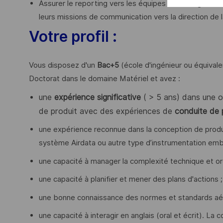
Assurer le reporting vers les équipes de management 
leurs missions de communication vers la direction de la
Votre profil :
Vous disposez d'un
Bac+5
(école d'ingénieur ou équivale
Doctorat dans le domaine Matériel et avez : ​
une
expérience significative
( > 5 ans) dans une ou
de produit avec des expériences de
conduite de 
une expérience reconnue dans la conception de produ
système Airdata ou autre type d’instrumentation em
une capacité à manager la complexité technique et orga
une capacité à planifier et mener des plans d'actions ;
une bonne connaissance des normes et standards aéro
une capacité à interagir en anglais (oral et écrit). La