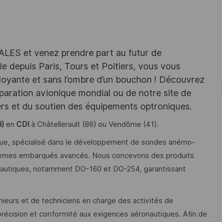
HALES et venez prendre part au futur de
e depuis Paris, Tours et Poitiers, vous vous
rdoyante et sans l’ombre d’un bouchon ! Découvrez
paration avionique mondial ou de notre site de
sers et du soutien des équipements optroniques.
H)
en
CDI
à Châtellerault (86) ou Vendôme (41).
ique, spécialisé dans le développement de sondes anémo-
tèmes embarqués avancés. Nous concevons des produits
autiques, notamment DO-160 et DO-254, garantissant
énieurs et de techniciens en charge des activités de
 précision et conformité aux exigences aéronautiques. Afin de