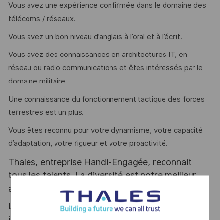
Vous avez une expérience confirmée dans le domaine des
télécoms / réseaux.
Vous avez un bon niveau d’anglais à l’oral et à l’écrit.
Vous avez des connaissances en architectures IT, en
réseau ou radio communications et êtes intéressés par le
domaine militaire.
Une connaissance du fonctionnement tactique des forces
terrestres est un plus.
Vous êtes reconnu pour votre dynamisme, votre capacité
d’adaptation, votre rigueur et votre proactivité.
Thales, entreprise Handi-Engagée, reconnait
tous les talents. La diversité est notre meilleur
atout. Postulez et rejoignez nous !
Le poste pouvant nécessiter d'accéder à des
informations relevant du secret de la défense