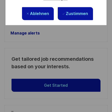
Aktivieren
Ablehnen
Zustimmen
Manage alerts
Manage alerts
Get tailored job recommendations
based on your interests.
Get Started