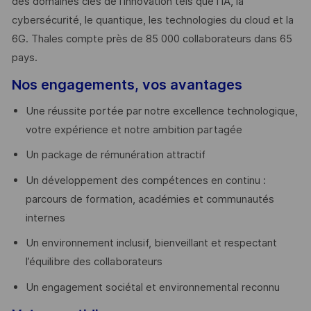
des domaines clés de l’innovation tels que l’IA, la
cybersécurité, le quantique, les technologies du cloud et la
6G. Thales compte près de 85 000 collaborateurs dans 65
pays. ​
Nos engagements, vos avantages
Une réussite portée par notre excellence technologique,
votre expérience et notre ambition partagée
Un package de rémunération attractif
Un développement des compétences en continu :
parcours de formation, académies et communautés
internes
Un environnement inclusif, bienveillant et respectant
l’équilibre des collaborateurs
Un engagement sociétal et environnemental reconnu