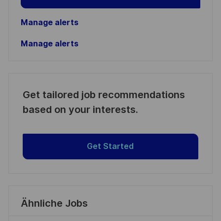
Manage alerts
Manage alerts
Get tailored job recommendations
based on your interests.
Get Started
Ähnliche Jobs