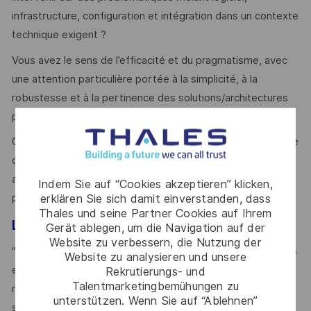
infrastructure, configuration et intégration dans un contexte
technique exigent ?
Vous avez le sens de l’efficacité et du pragmatisme, avec
une attention particulière portée à la simplicité, à la
robustesse et à la pertinence des solutions/architectures
proposées.
On vous reconnait d’excellentes qualités relationnelles et de
communication, permettant de collaborer efficacement
avec des interlocuteurs variés et de partager les bonnes
Indem Sie auf “Cookies akzeptieren” klicken,
pratiques avec pédagogie.
erklären Sie sich damit einverstanden, dass
Thales und seine Partner Cookies auf Ihrem
Le mot du manager
Gerät ablegen, um die Navigation auf der
Website zu verbessern, die Nutzung der
" Le métier IVVQ innove chez Thales pour servir nos Clients
Website zu analysieren und unsere
et renforcer notre compétitivité. Nous rejoindre, c’est
Rekrutierungs- und
Talentmarketingbemühungen zu
mettre votre expertise en validation au service de projets
unterstützen. Wenn Sie auf “Ablehnen”
stratégiques en cybersécurité, dans un cadre stimulant et