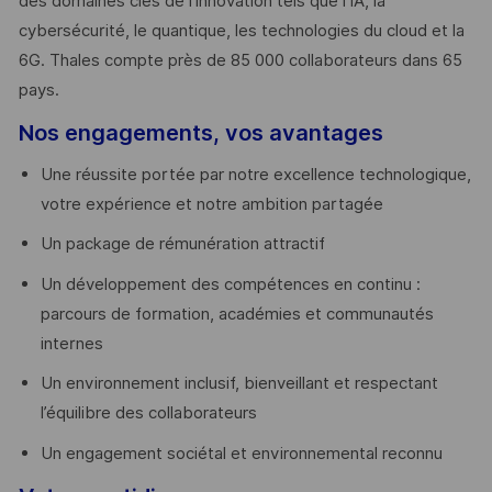
des domaines clés de l’innovation tels que l’IA, la
cybersécurité, le quantique, les technologies du cloud et la
6G. Thales compte près de 85 000 collaborateurs dans 65
pays. ​
Nos engagements, vos avantages
Une réussite portée par notre excellence technologique,
votre expérience et notre ambition partagée
Un package de rémunération attractif
Un développement des compétences en continu :
parcours de formation, académies et communautés
internes
Un environnement inclusif, bienveillant et respectant
l’équilibre des collaborateurs
Un engagement sociétal et environnemental reconnu