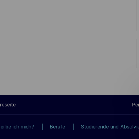
reseite
Pe
erbe ich mich?
Berufe
Studierende und Absolvi