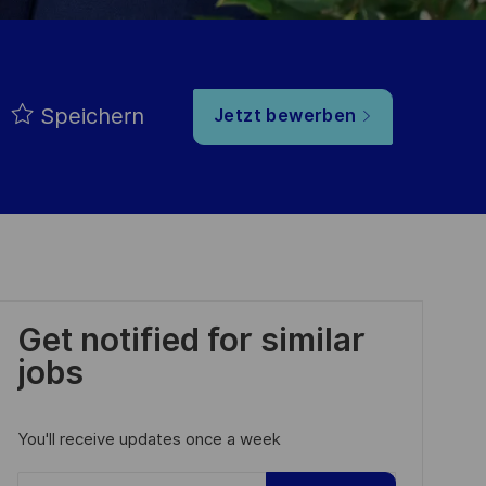
Speichern
Jetzt bewerben
Get notified for similar
jobs
You'll receive updates once a week
Enter