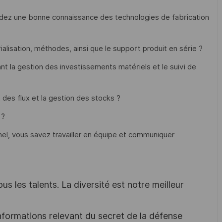
édez une bonne connaissance des technologies de fabrication
alisation, méthodes, ainsi que le support produit en série ?
nt la gestion des investissements matériels et le suivi de
des flux et la gestion des stocks ?
 ?
nnel, vous savez travailler en équipe et communiquer
s les talents. La diversité est notre meilleur
nformations relevant du secret de la défense