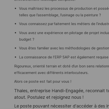
Vous maîtrisez les processus de production et poss
telles que l’assemblage, l’usinage ou la peinture ?
Vous connaissez parfaitement les métiers de l’industri
Vous avez une expérience en pilotage de projet inclua
budget ?
Vous êtes familier avec les méthodologies de gestion 
La connaissance de l’ERP SAP est également requise
Rigoureux, orienté terrain et doté d’un bon sens relatio
efficacement avec différents interlocuteurs.
Alors ce poste est fait pour vous !
Thales, entreprise Handi-Engagée, reconnait tou
atout. Postulez et rejoignez nous !
Le poste pouvant nécessiter d'accéder à des i