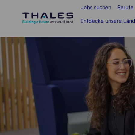
Jobs suchen
Berufe
Zum Hauptinhalt springen
Entdecke unsere Länd
-