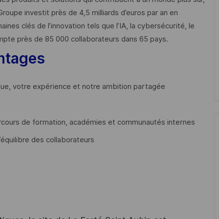
Groupe investit près de 4,5 milliards d’euros par an en
 clés de l’innovation tels que l’IA, la cybersécurité, le
mpte près de 85 000 collaborateurs dans 65 pays. ​
ntages
que, votre expérience et notre ambition partagée
cours de formation, académies et communautés internes
’équilibre des collaborateurs