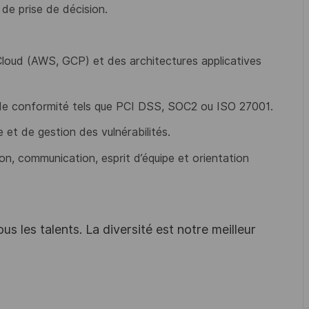
 de prise de décision.
oud (AWS, GCP) et des architectures applicatives
de conformité tels que PCI DSS, SOC2 ou ISO 27001.
e et de gestion des vulnérabilités.
ion, communication, esprit d’équipe et orientation
s les talents. La diversité est notre meilleur