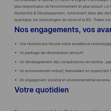
plus respectueux de l’environnement et plus inclusif. Le 
Recherche & Développement, notamment dans des domaines
quantique, les technologies du cloud et la 6G. Thales co
Nos engagements, vos ava
Une réussite portée par notre excellence technologi
Un package de rémunération attractif
Un développement des compétences en continu : par
Un environnement inclusif, bienveillant et respectant l
Un engagement sociétal et environnemental reconnu
Votre quotidien