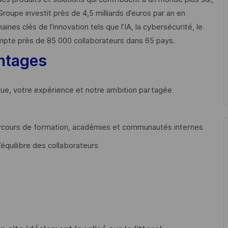
Groupe investit près de 4,5 milliards d’euros par an en
 clés de l’innovation tels que l’IA, la cybersécurité, le
mpte près de 85 000 collaborateurs dans 65 pays. ​
ntages
que, votre expérience et notre ambition partagée
cours de formation, académies et communautés internes
’équilibre des collaborateurs