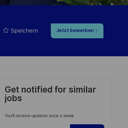
Speichern
Jetzt bewerben
Get notified for similar
jobs
You'll receive updates once a week
Enter