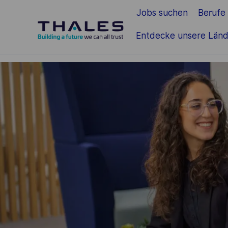
Jobs suchen
Berufe
Zum Hauptinhalt springen
Entdecke unsere Länd
-
-