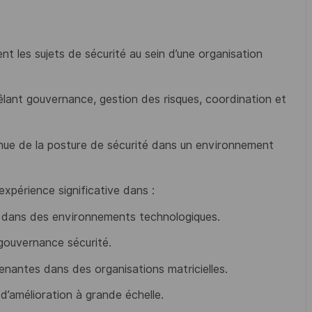
ent les sujets de sécurité au sein d’une organisation
êlant gouvernance, gestion des risques, coordination et
inue de la posture de sécurité dans un environnement
expérience significative dans :
 dans des environnements technologiques.
 gouvernance sécurité.
renantes dans des organisations matricielles.
’amélioration à grande échelle.