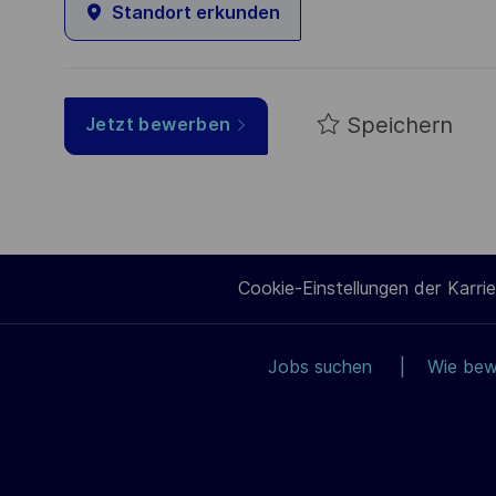
Standort erkunden
Speichern
Jetzt bewerben
Cookie-Einstellungen der Karrie
Jobs suchen
Wie bew