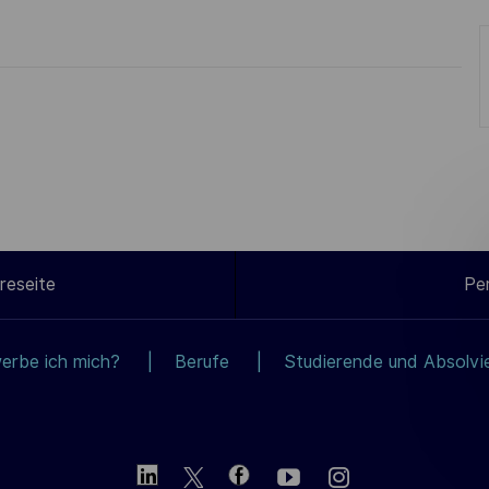
reseite
Pe
erbe ich mich?
Berufe
Studierende und Absolvi