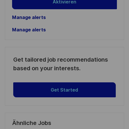
Aktivieren
Manage alerts
Manage alerts
Get tailored job recommendations
based on your interests.
Get Started
Ähnliche Jobs