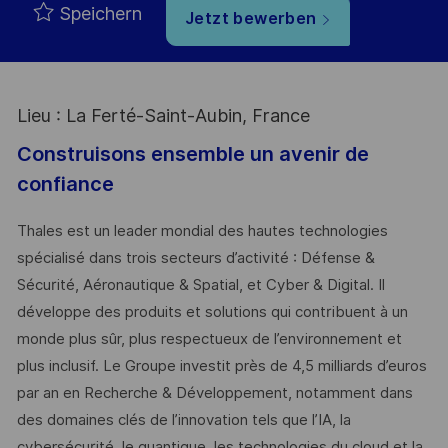
Speichern
Jetzt bewerben
Lieu : La Ferté-Saint-Aubin, France
Construisons ensemble un avenir de
confiance
Thales est un leader mondial des hautes technologies
spécialisé dans trois secteurs d’activité : Défense &
Sécurité, Aéronautique & Spatial, et Cyber & Digital. Il
développe des produits et solutions qui contribuent à un
monde plus sûr, plus respectueux de l’environnement et
plus inclusif. Le Groupe investit près de 4,5 milliards d’euros
par an en Recherche & Développement, notamment dans
des domaines clés de l’innovation tels que l’IA, la
cybersécurité, le quantique, les technologies du cloud et la