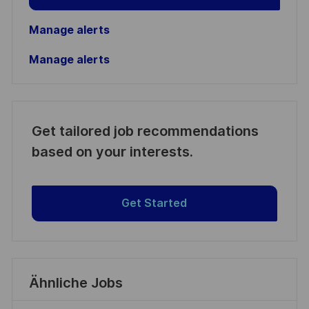
Manage alerts
Manage alerts
Get tailored job recommendations
based on your interests.
Get Started
Ähnliche Jobs