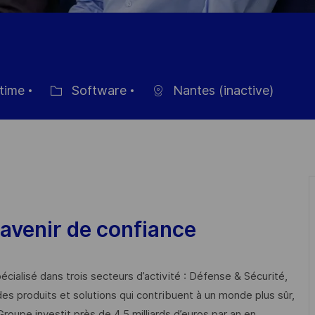
 time
Software
Nantes (inactive)
ngstyp
Kategorie
avenir de confiance
cialisé dans trois secteurs d’activité : Défense & Sécurité,
des produits et solutions qui contribuent à un monde plus sûr,
Groupe investit près de 4,5 milliards d’euros par an en