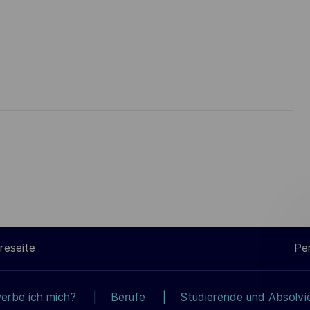
reseite
Pe
erbe ich mich?
Berufe
Studierende und Absolvi