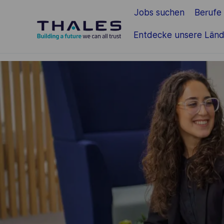
Jobs suchen
Berufe
Zum Hauptinhalt springen
Entdecke unsere Länd
-
-