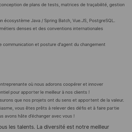
nception de plans de tests, matrices de traçabilité, gestion
un écosystème Java / Spring Batch, Vue.JS, PostgreSQL.
 métiers denses et des conventions internationales
lente communication et posture d'agent du changement
entreprenante où nous adorons coopérer et innover
iel pour apporter le meilleur à nos clients !
ssurons que nos projets ont du sens et apportent de la valeur.
asme, vous êtes prêts à relever des défis et à faire partie
us avons hâte d’échanger avec vous !
s les talents. La diversité est notre meilleur