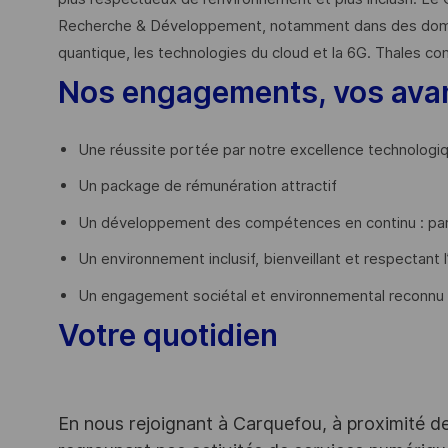
Recherche & Développement, notamment dans des domaines
quantique, les technologies du cloud et la 6G. Thales co
Nos engagements, vos ava
Une réussite portée par notre excellence technologi
Un package de rémunération attractif
Un développement des compétences en continu : par
Un environnement inclusif, bienveillant et respectant l
Un engagement sociétal et environnemental reconnu
Votre quotidien
En nous rejoignant à Carquefou, à proximité d