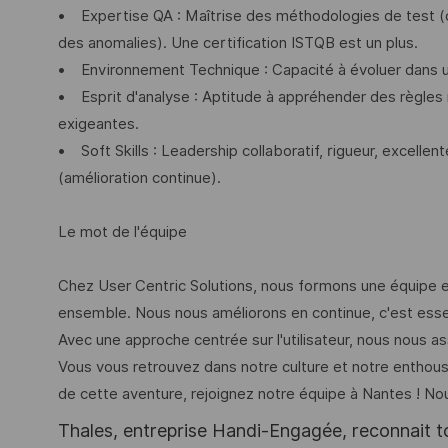
• Expertise QA : Maîtrise des méthodologies de test (co
des anomalies). Une certification ISTQB est un plus.
• Environnement Technique : Capacité à évoluer dans 
• Esprit d'analyse : Aptitude à appréhender des règles
exigeantes.
• Soft Skills : Leadership collaboratif, rigueur, excel
(amélioration continue).
Le mot de l'équipe
Chez User Centric Solutions, nous formons une équipe 
ensemble. Nous nous améliorons en continue, c'est essent
Avec une approche centrée sur l'utilisateur, nous nous a
Vous vous retrouvez dans notre culture et notre enthousi
de cette aventure, rejoignez notre équipe à Nantes ! No
Thales, entreprise Handi-Engagée, reconnait tou