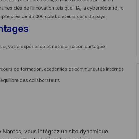
 clés de l’innovation tels que l’IA, la cybersécurité, le
mpte près de 85 000 collaborateurs dans 65 pays. ​
ntages
que, votre expérience et notre ambition partagée
cours de formation, académies et communautés internes
’équilibre des collaborateurs
e Nantes, vous intégrez un site dynamique