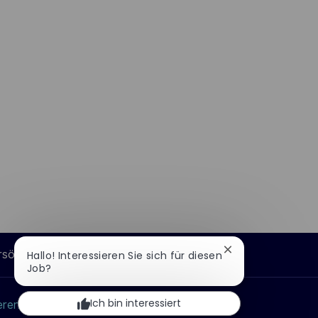
rsönliche Informationen
Chatbot-
Hallo! Interessieren Sie sich für diesen
Benachrichtigung
Job?
schließen
Ich bin interessiert
erende
Thales-Gruppe