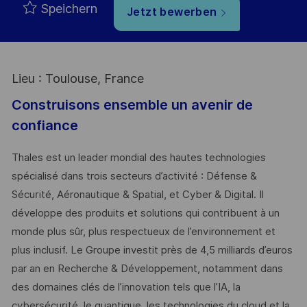
Speichern
Jetzt bewerben
Lieu : Toulouse, France
Construisons ensemble un avenir de
confiance
Thales est un leader mondial des hautes technologies
spécialisé dans trois secteurs d’activité : Défense &
Sécurité, Aéronautique & Spatial, et Cyber & Digital. Il
développe des produits et solutions qui contribuent à un
monde plus sûr, plus respectueux de l’environnement et
plus inclusif. Le Groupe investit près de 4,5 milliards d’euros
par an en Recherche & Développement, notamment dans
des domaines clés de l’innovation tels que l’IA, la
cybersécurité, le quantique, les technologies du cloud et la