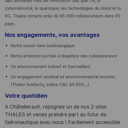
des domaines clés de l’innovation tels que l’IA, la
cybersécurité, le quantique, les technologies du cloud et la
6G. Thales compte près de 85 000 collaborateurs dans 65
pays. ​
Nos engagements, vos avantages
Notre savoir-faire technologique
Notre attention portée à l’équilibre des collaborateurs
Un environnement inclusif et bienveillant
Un engagement sociétal et environnemental reconnu
(Thales Solidarity, indice CAC 40 ESG…)
Votre quotidien
A Châtellerault, rejoignez un de nos 2 sites
THALES et venez prendre part au futur de
l’aéronautique avec nous ! Facilement accessible