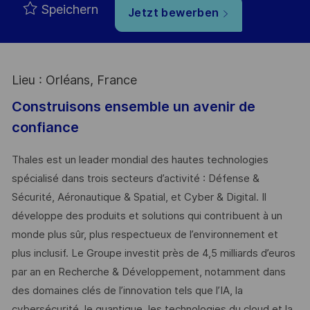
Speichern
Jetzt bewerben
Lieu : Orléans, France
Construisons ensemble un avenir de
confiance
Thales est un leader mondial des hautes technologies
spécialisé dans trois secteurs d’activité : Défense &
Sécurité, Aéronautique & Spatial, et Cyber & Digital. Il
développe des produits et solutions qui contribuent à un
monde plus sûr, plus respectueux de l’environnement et
plus inclusif. Le Groupe investit près de 4,5 milliards d’euros
par an en Recherche & Développement, notamment dans
des domaines clés de l’innovation tels que l’IA, la
cybersécurité, le quantique, les technologies du cloud et la