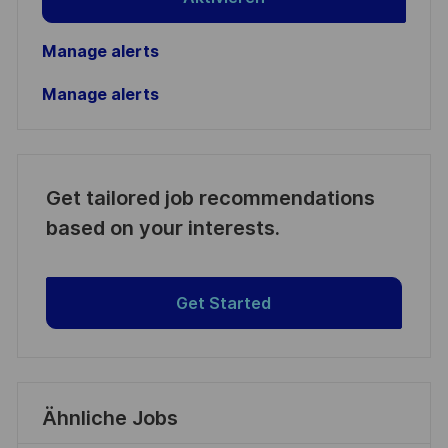
Manage alerts
Manage alerts
Get tailored job recommendations
based on your interests.
Get Started
Ähnliche Jobs