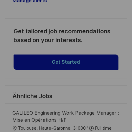
Manage alerts
Get tailored job recommendations
based on your interests.
Get Started
Ähnliche Jobs
GALILEO Engineering Work Package Manager :
Mise en Opérations H/F
O
Toulouse, Haute-Garonne, 31000
Full time