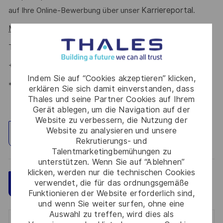
Karriereportal
auf Ihre Online-Bewerbung über unser
.
Melanie Brunnenkan
#LI-MB1
Talent Acquisition Partnerin
+49 731 40729 746
Indem Sie auf “Cookies akzeptieren” klicken,
*Human Intelligence
erklären Sie sich damit einverstanden, dass
Thales und seine Partner Cookies auf Ihrem
Gerät ablegen, um die Navigation auf der
Website zu verbessern, die Nutzung der
Website zu analysieren und unsere
Standort erkunden
Rekrutierungs- und
Talentmarketingbemühungen zu
unterstützen. Wenn Sie auf “Ablehnen”
klicken, werden nur die technischen Cookies
verwendet, die für das ordnungsgemäße
Speichern
Jetzt bewerben
Funktionieren der Website erforderlich sind,
und wenn Sie weiter surfen, ohne eine
Auswahl zu treffen, wird dies als