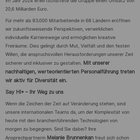
Im Jahr 2024 erwirtschaftete die Gruppe einen Umsatz von
20,6 Milliarden Euro.
Für mehr als 83.000 Mitarbeitende in 68 Ländern eröffnen
wir zukunftsweisende Perspektiven, verwirklichen
individuelle Karrierewege und ermöglichen kreative
Freiräume. Dies gelingt durch Mut, Vielfalt und den festen
Willen, die anspruchsvollen Herausforderungen unserer Zeit
Mit unserer
sicherer und inklusiver zu gestalten.
nachhaltigen, werteorientierten Personalführung treten
wir aktiv für Diversität ein.
Say HI* – Ihr Weg zu uns
Wenn die Zeichen der Zeit auf Veränderung stehen, sind
unsere internationalen Teams da, um der Komplexität von
heute mit den branchenführenden Technologien von
morgen zu begegnen. Sind Sie dabei? Ihre
Melanie Brunnenkan
Ansprechpartnerin
freut sich schon