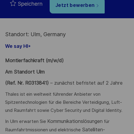
Speichern
Jetzt bewerben
Standort: Ulm, Germany
We say HI*
Montierfachkraft (m/w/d)
Am Standort Ulm
(Ref. Nr. R0313841)
– zunächst befristet auf 2 Jahre
Thales ist ein weltweit führender Anbieter von
Spitzentechnologien für die Bereiche Verteidigung, Luft-
und Raumfahrt sowie Cyber Security und Digital Identity.
Kommunikationslösungen
In Ulm erwarten Sie
für
Satelliten-
Raumfahrtmissionen und elektrische