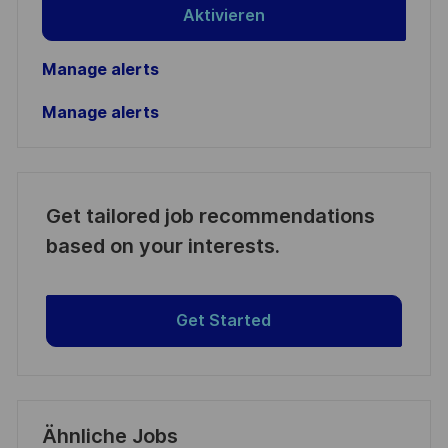
Aktivieren
Manage alerts
Manage alerts
Get tailored job recommendations
based on your interests.
Get Started
Ähnliche Jobs