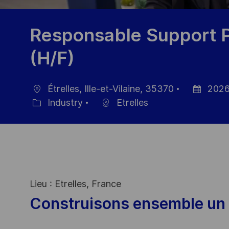
Responsable Support P
(H/F)
Étrelles, Ille-et-Vilaine, 35370
2026
Ort
Datum
Industry
Etrelles
Kategorie
der
Veröffentl
Lieu : Etrelles, France
Construisons ensemble un 