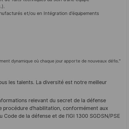
.).
anufacturés et/ou en Intégration d’équipements
nement dynamique où chaque jour apporte de nouveaux défis."
s les talents. La diversité est notre meilleur
nformations relevant du secret de la défense
une procédure d’habilitation, conformément aux
s du Code de la défense et de l’IGI 1300 SGDSN/PSE