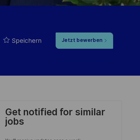
Speichern
Jetzt bewerben
Get notified for similar
jobs