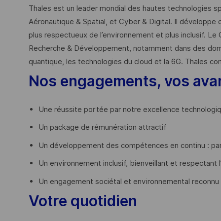
Thales est un leader mondial des hautes technologies spé
Aéronautique & Spatial, et Cyber & Digital. Il développe 
plus respectueux de l’environnement et plus inclusif. Le 
Recherche & Développement, notamment dans des domaines
quantique, les technologies du cloud et la 6G. Thales co
Nos engagements, vos ava
Une réussite portée par notre excellence technologi
Un package de rémunération attractif
Un développement des compétences en continu : par
Un environnement inclusif, bienveillant et respectant l
Un engagement sociétal et environnemental reconnu
Votre quotidien