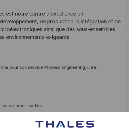
les est notre centre d'excellence en
 développement, de production, d'intégration et de
 microélectroniques ainsi que des sous-ensembles
des environnements exigeants.
rche pour son service Process Engineering, un(e)
i vous seront confiés.
 fortement à l’amélioration permanente de la