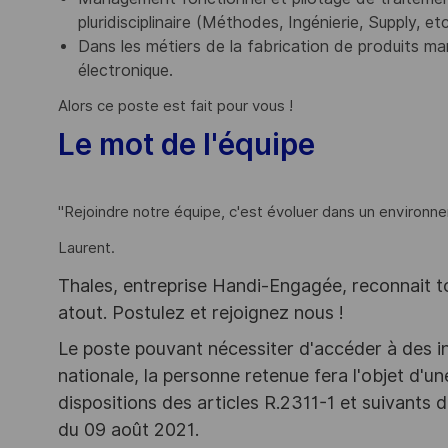
pluridisciplinaire (Méthodes, Ingénierie, Supply, etc
Dans les métiers de la fabrication de produits m
électronique.
Alors ce poste est fait pour vous !
Le mot de l'équipe
"Rejoindre notre équipe, c'est évoluer dans un environ
Laurent.
Thales, entreprise Handi-Engagée, reconnait tou
atout. Postulez et rejoignez nous !
Le poste pouvant nécessiter d'accéder à des i
nationale, la personne retenue fera l'objet d'
dispositions des articles R.2311-1 et suivant
du 09 août 2021.