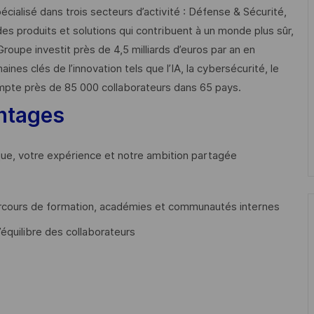
cialisé dans trois secteurs d’activité : Défense & Sécurité,
des produits et solutions qui contribuent à un monde plus sûr,
Groupe investit près de 4,5 milliards d’euros par an en
 clés de l’innovation tels que l’IA, la cybersécurité, le
mpte près de 85 000 collaborateurs dans 65 pays. ​
ntages
que, votre expérience et notre ambition partagée
cours de formation, académies et communautés internes
’équilibre des collaborateurs