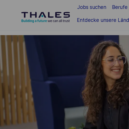
Jobs suchen
Berufe
Zum Hauptinhalt springen
Entdecke unsere Länd
-
-