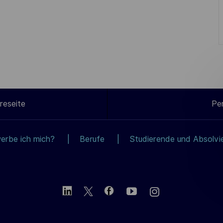
reseite
Pe
erbe ich mich?
Berufe
Studierende und Absolvi