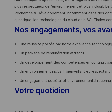
plus respectueux de l’environnement et plus inclusif. Le 
Recherche & Développement, notamment dans des domaines
quantique, les technologies du cloud et la 6G. Thales co
Nos engagements, vos ava
Une réussite portée par notre excellence technologi
Un package de rémunération attractif
Un développement des compétences en continu : par
Un environnement inclusif, bienveillant et respectant l
Un engagement sociétal et environnemental reconnu
Votre quotidien