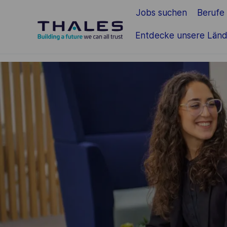
Jobs suchen
Berufe
Zum Hauptinhalt springen
Entdecke unsere Länd
-
-