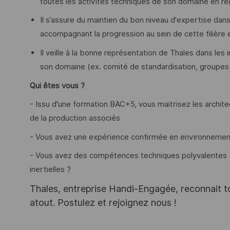
toutes les activités techniques de son domaine en r
Il s’assure du maintien du bon niveau d'expertise dans 
accompagnant la progression au sein de cette filière 
Il veille à la bonne représentation de Thales dans les
son domaine (ex. comité de standardisation, groupes d
Qui êtes vous ?
- Issu d'une formation BAC+5, vous maitrisez les archite
de la production associés
- Vous avez une expérience confirmée en environnement i
- Vous avez des compétences techniques polyvalentes (o
inertielles ?
Thales, entreprise Handi-Engagée, reconnait tou
atout. Postulez et rejoignez nous !