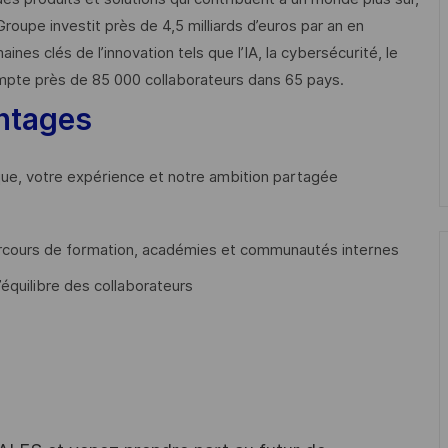
Groupe investit près de 4,5 milliards d’euros par an en
 clés de l’innovation tels que l’IA, la cybersécurité, le
mpte près de 85 000 collaborateurs dans 65 pays. ​
ntages
que, votre expérience et notre ambition partagée
cours de formation, académies et communautés internes
’équilibre des collaborateurs