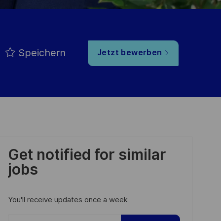
Speichern
Jetzt bewerben
Get notified for similar
jobs
You'll receive updates once a week
Enter