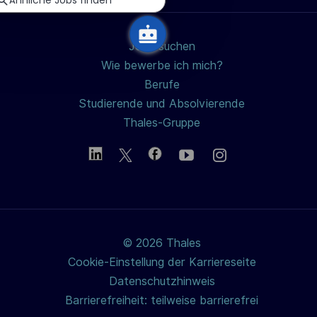
n
g
Jobs suchen
Wie bewerbe ich mich?
Berufe
Studierende und Absolvierende
Thales-Gruppe
© 2026 Thales
Cookie-Einstellung der Karriereseite
Datenschutzhinweis
Barrierefreiheit: teilweise barrierefrei