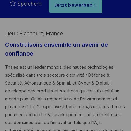
Speichern
Jetzt bewerben
Lieu : Elancourt, France
Construisons ensemble un avenir de
confiance
Thales est un leader mondial des hautes technologies
spécialisé dans trois secteurs d’activité : Défense &
Sécurité, Aéronautique & Spatial, et Cyber & Digital. Il
développe des produits et solutions qui contribuent à un
monde plus sûr, plus respectueux de l’environnement et
plus inclusif. Le Groupe investit près de 4,5 milliards d’euros
par an en Recherche & Développement, notamment dans
des domaines clés de l’innovation tels que l’IA, la
cybersécurité, le quantique, les technologies du cloud et la