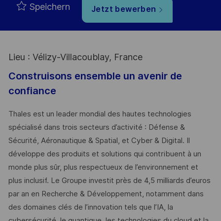
Speichern
Jetzt bewerben
Lieu : Vélizy-Villacoublay, France
Construisons ensemble un avenir de
confiance
Thales est un leader mondial des hautes technologies
spécialisé dans trois secteurs d’activité : Défense &
Sécurité, Aéronautique & Spatial, et Cyber & Digital. Il
développe des produits et solutions qui contribuent à un
monde plus sûr, plus respectueux de l’environnement et
plus inclusif. Le Groupe investit près de 4,5 milliards d’euros
par an en Recherche & Développement, notamment dans
des domaines clés de l’innovation tels que l’IA, la
cybersécurité, le quantique, les technologies du cloud et la