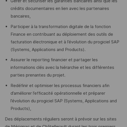
Gérer et sécuriser les garanties bancaires ainsi que les
crédits documentaires en lien avec les partenaires
bancaires,
Participer à la transformation digitale de la fonction
Finance en contribuant au déploiement des outils de
facturation électronique et à l’évolution du progiciel SAP
(Systems, Applications and Products).
Assurer le reporting financier et partager les
informations clés avec la hiérarchie et les différentes
parties prenantes du projet.
Redéfinir et optimiser les processus financiers afin
d’améliorer l’efficacité opérationnelle et préparer
l’évolution du progiciel SAP (Systems, Applications and
Products),
Des déplacements réguliers seront à prévoir sur les sites
de Mérignac et de Châtellerault durant les trois premiers