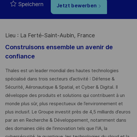
Speichern
Jetzt bewerben
Lieu : La Ferté-Saint-Aubin, France
Construisons ensemble un avenir de
confiance
Thales est un leader mondial des hautes technologies
spécialisé dans trois secteurs d’activité : Défense &
Sécurité, Aéronautique & Spatial, et Cyber & Digital. Il
développe des produits et solutions qui contribuent à un
monde plus sûr, plus respectueux de l’environnement et
plus inclusif. Le Groupe investit près de 4,5 milliards d’euros
par an en Recherche & Développement, notamment dans
des domaines clés de l’innovation tels que l’IA, la
cybersécurité, le quantique, les technologies du cloud et la