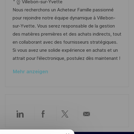
t
a
o
a
Villebon-sur-Yvette
f
t
b
t
Nous recherchons un Acheteur Famille passionné
f
u
-
e
pour rejoindre notre équipe dynamique à Villebon-
e
m
I
g
sur-Yvette. Vous serez responsable de la gestion
n
d
D
o
des matières premières et des achats indirects, tout
t
e
r
en collaborant avec des fournisseurs stratégiques.
l
r
i
Si vous avez une solide expérience en achats et un
i
V
e
attrait pour l'électronique, postulez dès maintenant !
c
e
h
Mehr anzeigen
r
u
ö
n
f
g
f
e
n
Über
Über
Über
Per
t
l