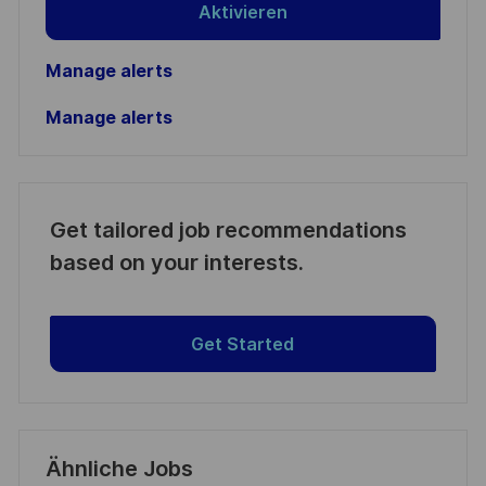
Aktivieren
Manage alerts
Manage alerts
Get tailored job recommendations
based on your interests.
Get Started
Ähnliche Jobs