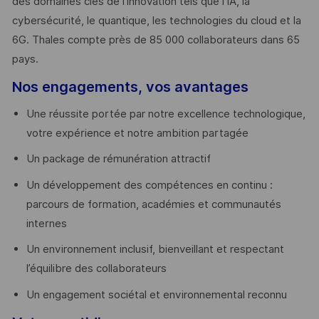
des domaines clés de l’innovation tels que l’IA, la
cybersécurité, le quantique, les technologies du cloud et la
6G. Thales compte près de 85 000 collaborateurs dans 65
pays. ​
Nos engagements, vos avantages
Une réussite portée par notre excellence technologique,
votre expérience et notre ambition partagée
Un package de rémunération attractif
Un développement des compétences en continu :
parcours de formation, académies et communautés
internes
Un environnement inclusif, bienveillant et respectant
l’équilibre des collaborateurs
Un engagement sociétal et environnemental reconnu