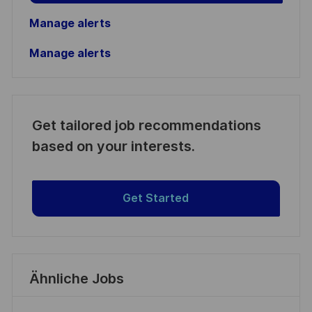
Manage alerts
Manage alerts
Get tailored job recommendations
based on your interests.
Get Started
Ähnliche Jobs