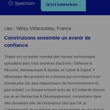
Speichern
Jetzt bewerben
Lieu : Vélizy-Villacoublay, France
Construisons ensemble un avenir de
confiance
Thales est un leader mondial des hautes technologies
spécialisé dans trois secteurs d’activité : Défense &
Sécurité, Aéronautique & Spatial, et Cyber & Digital. Il
développe des produits et solutions qui contribuent à un
monde plus sûr, plus respectueux de l’environnement et
plus inclusif. Le Groupe investit près de 4,5 milliards d’euros
par an en Recherche & Développement, notamment dans
des domaines clés de l’innovation tels que l’IA, la
cybersécurité, le quantique, les technologies du cloud et la