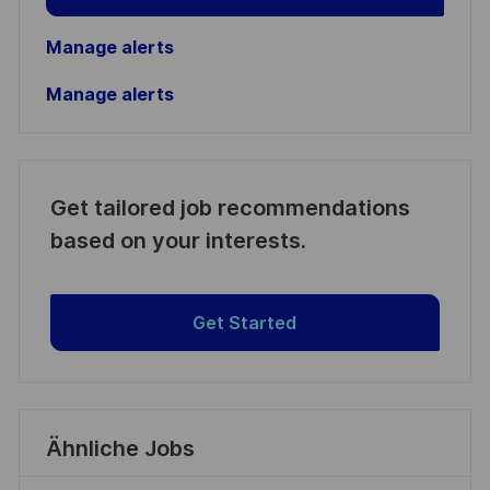
Manage alerts
Manage alerts
Get tailored job recommendations
based on your interests.
Get Started
Ähnliche Jobs