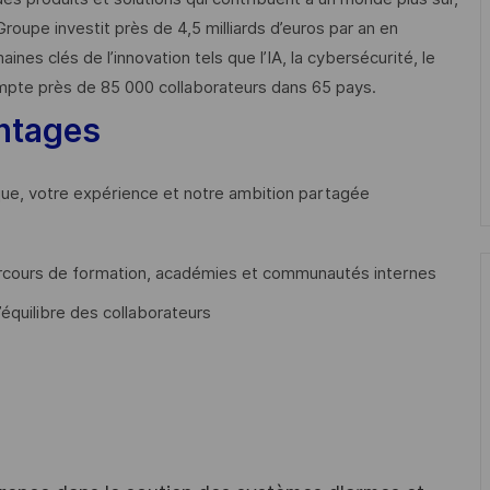
Groupe investit près de 4,5 milliards d’euros par an en
 clés de l’innovation tels que l’IA, la cybersécurité, le
mpte près de 85 000 collaborateurs dans 65 pays. ​
ntages
que, votre expérience et notre ambition partagée
cours de formation, académies et communautés internes
’équilibre des collaborateurs