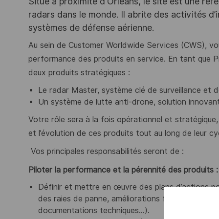
Situé à proximité d'Orléans, le site est une ré
radars dans le monde. Il abrite des activités d
systèmes de défense aérienne.
Au sein de Customer Worldwide Services (CWS), vous
performance des produits en service. En tant que 
deux produits stratégiques :
Le radar Master, système clé de surveillance et 
Un système de lutte anti-drone, solution innovan
Votre rôle sera à la fois opérationnel et stratégique, 
et l’évolution de ces produits tout au long de leur cy
Vos principales responsabilités seront de :
Piloter la performance et la pérennité des produits :
Définir et mettre en œuvre des plans d’actions p
des raies de panne, améliorations fonctionnelles,
documentations techniques…).