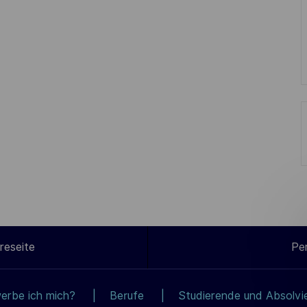
reseite
Pe
erbe ich mich?
Berufe
Studierende und Absolvi