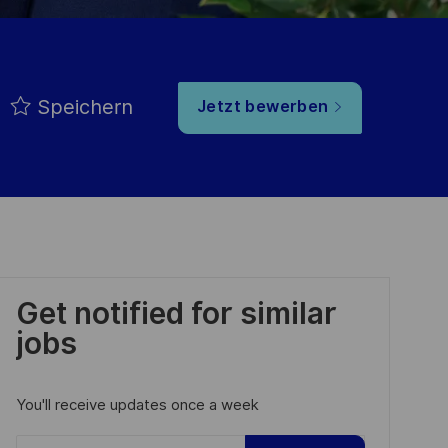
Speichern
Jetzt bewerben
Get notified for similar
jobs
You'll receive updates once a week
Enter