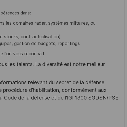
ompétences dans:
s les domaines radar, systèmes militaires, ou
e stocks, contractualisation)
quipes, gestion de budgets, reporting).
ue l'on vous reconnait.
s les talents. La diversité est notre meilleur
nformations relevant du secret de la défense
une procédure d’habilitation, conformément aux
s du Code de la défense et de l’IGI 1300 SGDSN/PSE