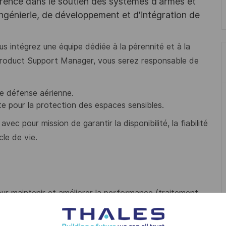
férence dans le soutien des systèmes d'armes et
’ingénierie, de développement et d'intégration de
 intégrez une équipe dédiée à la pérennité et à la
Product Support Manager, vous serez responsable de
de défense aérienne.
te pour la protection des espaces sensibles.
avec pour mission de garantir la disponibilité, la fiabilité
cle de vie.
our maintenir et améliorer la performance (traitement
 évolutions du concept de soutien, mise à jour des