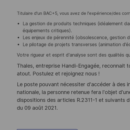
Titulaire d'un BAC+5, vous avez de l'expérience/des c
La gestion de produits techniques (idéalement dan
équipements critiques).
Les enjeux de pérennité (obsolescence, gestion d
Le pilotage de projets transverses (animation d’é
Votre rigueur et esprit d'analyse sont des qualités q
Thales, entreprise Handi-Engagée, reconnait tou
atout. Postulez et rejoignez nous !
Le poste pouvant nécessiter d'accéder à des i
nationale, la personne retenue fera l'objet d'
dispositions des articles R.2311-1 et suivant
du 09 août 2021.