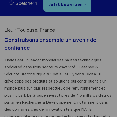
Speichern
Jetzt bewerben
Lieu : Toulouse, France
Construisons ensemble un avenir de
confiance
Thales est un leader mondial des hautes technologies
spécialisé dans trois secteurs d’activité : Défense &
Sécurité, Aéronautique & Spatial, et Cyber & Digital. Il
développe des produits et solutions qui contribuent à un
monde plus sûr, plus respectueux de l’environnement et
plus inclusif. Le Groupe investit près de 4,5 milliards d’euros
par an en Recherche & Développement, notamment dans
des domaines clés de l’innovation tels que l’IA, la
cybersécurité, le quantique, les technologies du cloud et la