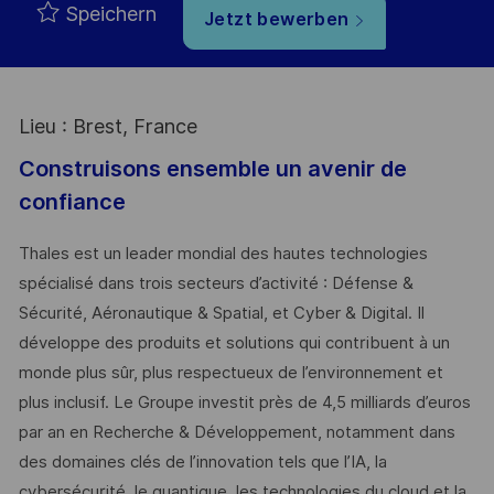
Speichern
Jetzt bewerben
Lieu : Brest, France
Construisons ensemble un avenir de
confiance
Thales est un leader mondial des hautes technologies
spécialisé dans trois secteurs d’activité : Défense &
Sécurité, Aéronautique & Spatial, et Cyber & Digital. Il
développe des produits et solutions qui contribuent à un
monde plus sûr, plus respectueux de l’environnement et
plus inclusif. Le Groupe investit près de 4,5 milliards d’euros
par an en Recherche & Développement, notamment dans
des domaines clés de l’innovation tels que l’IA, la
cybersécurité, le quantique, les technologies du cloud et la