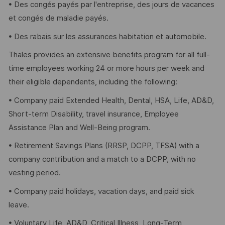
• Des congés payés par l'entreprise, des jours de vacances
et congés de maladie payés.
• Des rabais sur les assurances habitation et automobile.
Thales provides an extensive benefits program for all full-
time employees working 24 or more hours per week and
their eligible dependents, including the following:
• Company paid Extended Health, Dental, HSA, Life, AD&D,
Short-term Disability, travel insurance, Employee
Assistance Plan and Well-Being program.
• Retirement Savings Plans (RRSP, DCPP, TFSA) with a
company contribution and a match to a DCPP, with no
vesting period.
• Company paid holidays, vacation days, and paid sick
leave.
• Voluntary Life, AD&D, Critical Illness, Long-Term