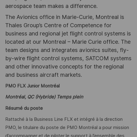
aerospace team makes a difference.
The Avionics office in Marie-Curie, Montreal is
Thales Group’s Centre of Competence for
business and regional jet flight control systems is
located at our Montreal – Marie Curie office. The
team designs and integrates avionics suites, fly-
by-wire flight control systems, SATCOM systems
and other innovative concepts for the regional
and business aircraft markets.
PMO FLX Junior Montréal
Montréal, QC (Hybride) Temps plein
Résumé du poste
Rattaché à la Business Line FLX et intégré à la direction
PMO, le titulaire du poste de PMO Montréal a pour mission
d’accompagner et de piloter le support à l’ensemble des