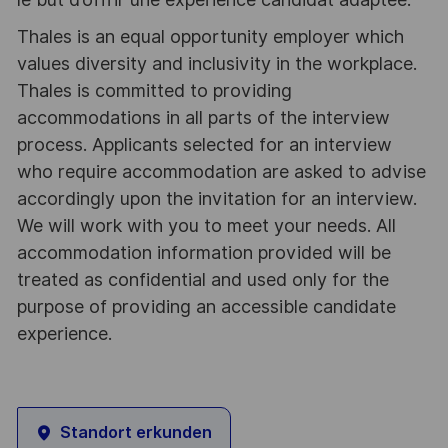
Thales is an equal opportunity employer which
values diversity and inclusivity in the workplace.
Thales is committed to providing
accommodations in all parts of the interview
process. Applicants selected for an interview
who require accommodation are asked to advise
accordingly upon the invitation for an interview.
We will work with you to meet your needs. All
accommodation information provided will be
treated as confidential and used only for the
purpose of providing an accessible candidate
experience.
Standort erkunden