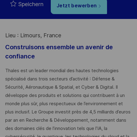
Speichern
Jetzt bewerben
Lieu : Limours, France
Construisons ensemble un avenir de
confiance
Thales est un leader mondial des hautes technologies
spécialisé dans trois secteurs d’activité : Défense &
Sécurité, Aéronautique & Spatial, et Cyber & Digital. Il
développe des produits et solutions qui contribuent à un
monde plus sûr, plus respectueux de l’environnement et
plus inclusif. Le Groupe investit près de 4,5 milliards d’euros
par an en Recherche & Développement, notamment dans
des domaines clés de l’innovation tels que l’IA, la
cybersécurité, le quantique, les technologies du cloud et la