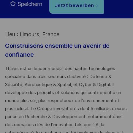
Speichern
Jetzt bewerben
Lieu : Limours, France
Construisons ensemble un avenir de
confiance
Thales est un leader mondial des hautes technologies
spécialisé dans trois secteurs d’activité : Défense &
Sécurité, Aéronautique & Spatial, et Cyber & Digital. Il
développe des produits et solutions qui contribuent à un
monde plus sûr, plus respectueux de l’environnement et
plus inclusif. Le Groupe investit près de 4,5 milliards d’euros
par an en Recherche & Développement, notamment dans
des domaines clés de l’innovation tels que l’IA, la
cybersécurité, le quantique, les technologies du cloud et la