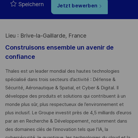
Speichern
Jetzt bewerben
Lieu : Brive-la-Gaillarde, France
Construisons ensemble un avenir de
confiance
Thales est un leader mondial des hautes technologies
spécialisé dans trois secteurs d’activité : Défense &
Sécurité, Aéronautique & Spatial, et Cyber & Digital. Il
développe des produits et solutions qui contribuent à un
monde plus sûr, plus respectueux de l’environnement et
plus inclusif. Le Groupe investit près de 4,5 milliards d’euros
par an en Recherche & Développement, notamment dans
des domaines clés de l’innovation tels que l’IA, la
cybersécurité, le quantique, les technologies du cloud et la