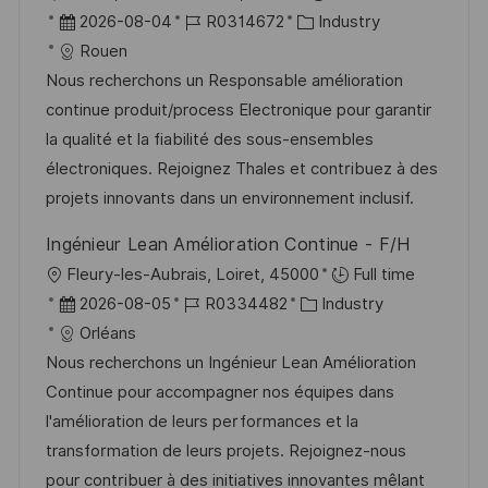
r
D
J
K
2026-08-04
R0314672
Industry
t
a
o
a
Rouen
t
b
t
Nous recherchons un Responsable amélioration
u
-
e
continue produit/process Electronique pour garantir
m
I
g
la qualité et la fiabilité des sous-ensembles
d
D
o
électroniques. Rejoignez Thales et contribuez à des
e
r
projets innovants dans un environnement inclusif.
r
i
Ingénieur Lean Amélioration Continue - F/H
V
e
O
Fleury-les-Aubrais, Loiret, 45000
Full time
e
r
D
J
K
2026-08-05
R0334482
Industry
r
t
a
o
a
Orléans
ö
t
b
t
Nous recherchons un Ingénieur Lean Amélioration
f
u
-
e
Continue pour accompagner nos équipes dans
f
m
I
g
l'amélioration de leurs performances et la
e
d
D
o
transformation de leurs projets. Rejoignez-nous
n
e
r
pour contribuer à des initiatives innovantes mêlant