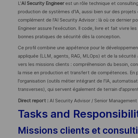
L'
AI Security Engineer
est un rôle technique et consultin
production de systèmes d'IA, aussi bien sur des projets cl
complément de l'AI Security Advisor : là où ce dernier por
Engineer assure l'exécution. Il code, livre et fait vivre l
bonnes pratiques de sécurité dès la conception.
Ce profil combine une appétence pour le développement lo
appliquée (LLM, agents, RAG, MLOps) et de la sécurité a
vers les missions clients : compréhension du besoin,
la mise en production et transfert de compétences. En par
l'organisation (outils métier intégrant de l'IA, automati
transverses), qui servent également de terrain d'apprenti
Direct report :
AI Security Advisor / Senior Management
Tasks and Responsibili
Missions clients et consult