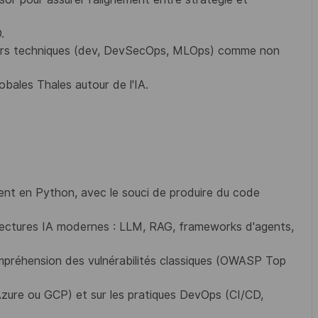
.
urs techniques (dev, DevSecOps, MLOps) comme non
lobales Thales autour de l'IA.
ent en Python, avec le souci de produire du code
hitectures IA modernes : LLM, RAG, frameworks d'agents,
compréhension des vulnérabilités classiques (OWASP Top
zure ou GCP) et sur les pratiques DevOps (CI/CD,