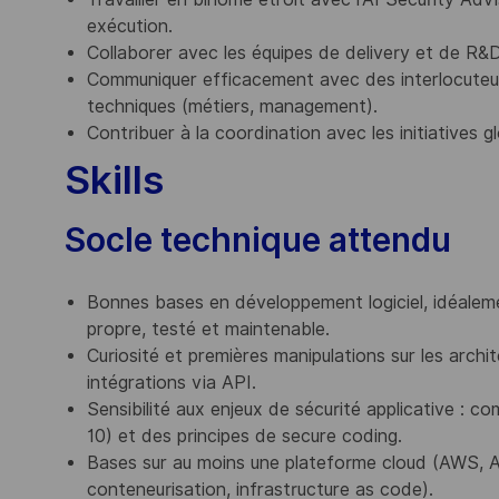
exécution.
Collaborer avec les équipes de delivery et de R&D
Communiquer efficacement avec des interlocute
techniques (métiers, management).
Contribuer à la coordination avec les initiatives g
Skills
Socle technique attendu
Bonnes bases en développement logiciel, idéalem
propre, testé et maintenable.
Curiosité et premières manipulations sur les arc
intégrations via API.
Sensibilité aux enjeux de sécurité applicative : 
10) et des principes de secure coding.
Bases sur au moins une plateforme cloud (AWS, A
conteneurisation, infrastructure as code).