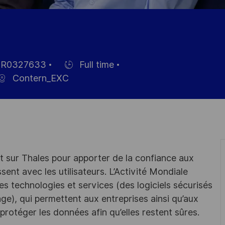
R0327633
Full time
Einstellunngstyp
Contern_EXC
 sur Thales pour apporter de la confiance aux
ssent avec les utilisateurs. L’Activité Mondiale
s technologies et services (des logiciels sécurisés
ge), qui permettent aux entreprises ainsi qu’aux
protéger les données afin qu’elles restent sûres.