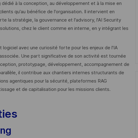
g dédié à la conception, au développement et à la mise en
ients qu'au bénéfice de l'organisation. Il intervient en
te la stratégie, la gouvernance et l'advisory, l'AI Security
es solutions, chez le client comme en interne, en y intégrant les
giciel avec une curiosité forte pour les enjeux de l'IA
ssociée. Une part significative de son activité est tournée
 conception, prototypage, développement, accompagnement de
allèle, il contribue aux chantiers internes structurants de
sations agentiques pour la sécurité, plateformes RAG
ssage et de capitalisation pour les missions clients.
ties
ing