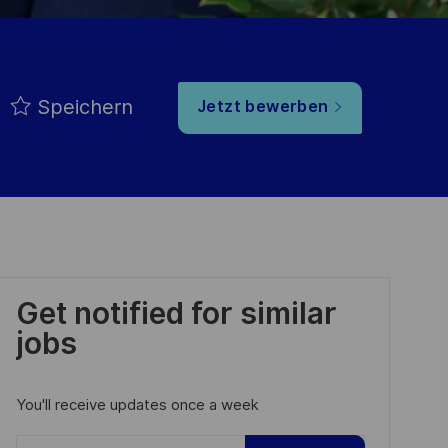
Speichern
Jetzt bewerben
Get notified for similar
jobs
You'll receive updates once a week
Enter