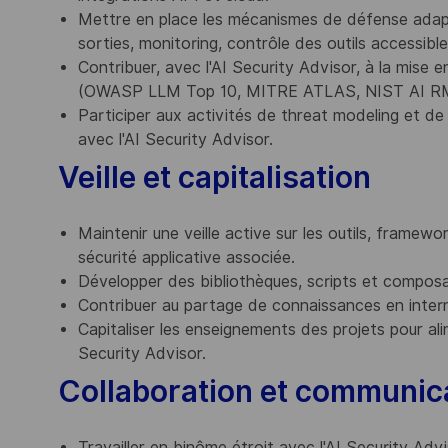
Mettre en place les mécanismes de défense adapté
sorties, monitoring, contrôle des outils accessibl
Contribuer, avec l'AI Security Advisor, à la mis
(OWASP LLM Top 10, MITRE ATLAS, NIST AI RMF)
Participer aux activités de threat modeling et d
avec l'AI Security Advisor.
Veille et capitalisation
Maintenir une veille active sur les outils, frame
sécurité applicative associée.
Développer des bibliothèques, scripts et composant
Contribuer au partage de connaissances en inter
Capitaliser les enseignements des projets pour al
Security Advisor.
Collaboration et communic
Travailler en binôme étroit avec l'AI Security Adv