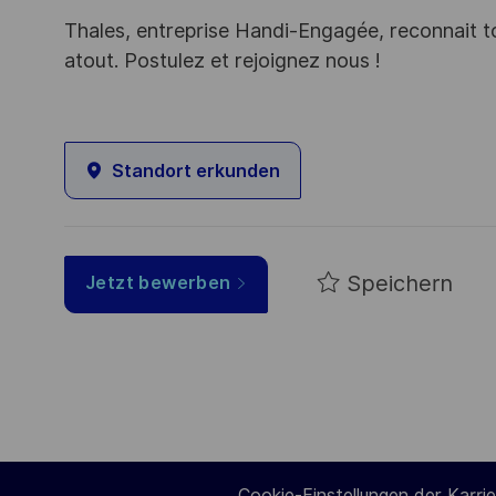
Thales, entreprise Handi-Engagée, reconnait tou
atout. Postulez et rejoignez nous !
Standort erkunden
Speichern
Jetzt bewerben
Cookie-Einstellungen der Karrie