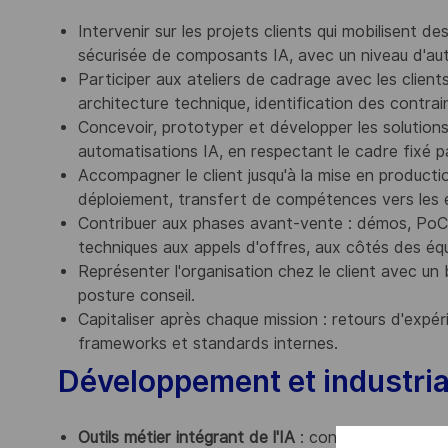
Intervenir sur les projets clients qui mobilisent
sécurisée de composants IA, avec un niveau d'aut
Participer aux ateliers de cadrage avec les clien
architecture technique, identification des contra
Concevoir, prototyper et développer les solutions 
automatisations IA, en respectant le cadre fixé pa
Accompagner le client jusqu'à la mise en production
déploiement, transfert de compétences vers les éq
Contribuer aux phases avant-vente : démos, PoC,
techniques aux appels d'offres, aux côtés des équ
Représenter l'organisation chez le client avec u
posture conseil.
Capitaliser après chaque mission : retours d'expér
frameworks et standards internes.
Développement et industrial
Outils métier intégrant de l'IA
: contribuer activem