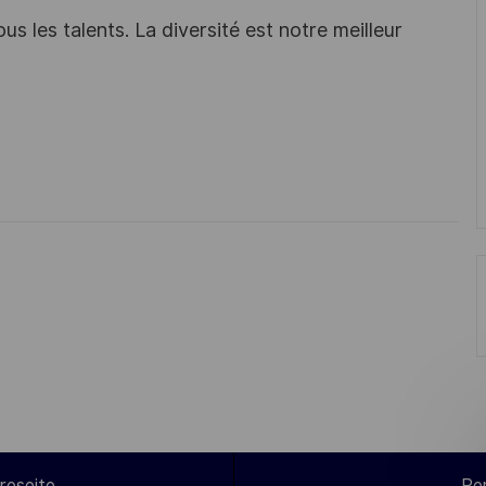
s les talents. La diversité est notre meilleur
reseite
Pe