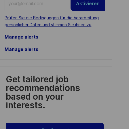
Aktivieren
Email
address
Required
Prüfen Sie die Bedingungen für die Verarbeitung
(Required)
persönlicher Daten und stimmen Sie ihnen zu
Manage alerts
Manage alerts
Get tailored job
recommendations
based on your
interests.