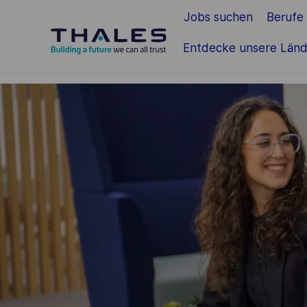
Jobs suchen
Berufe
Zum Hauptinhalt springen
Entdecke unsere Länd
-
-