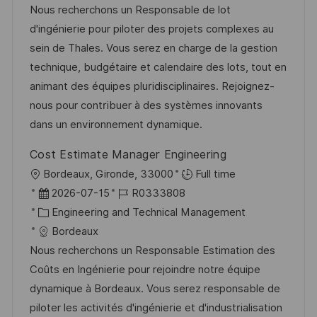
u
t
-
Nous recherchons un Responsable de lot
l
m
e
I
d'ingénierie pour piloter des projets complexes au
i
d
g
D
sein de Thales. Vous serez en charge de la gestion
c
e
o
technique, budgétaire et calendaire des lots, tout en
h
r
r
animant des équipes pluridisciplinaires. Rejoignez-
u
V
i
nous pour contribuer à des systèmes innovants
n
e
e
dans un environnement dynamique.
g
r
Cost Estimate Manager Engineering
ö
O
Bordeaux, Gironde, 33000
Full time
f
r
D
J
2026-07-15
R0333808
f
t
a
K
o
Engineering and Technical Management
e
t
a
b
Bordeaux
n
u
t
-
Nous recherchons un Responsable Estimation des
t
m
e
I
Coûts en Ingénierie pour rejoindre notre équipe
l
d
g
D
dynamique à Bordeaux. Vous serez responsable de
i
e
o
piloter les activités d'ingénierie et d'industrialisation
c