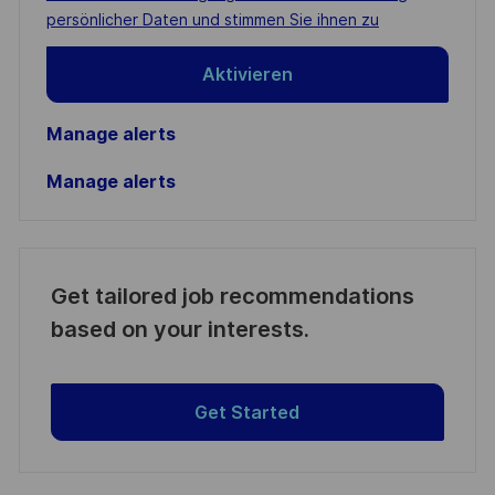
(Required)
persönlicher Daten und stimmen Sie ihnen zu
Aktivieren
Manage alerts
Manage alerts
Get tailored job recommendations
based on your interests.
Get Started